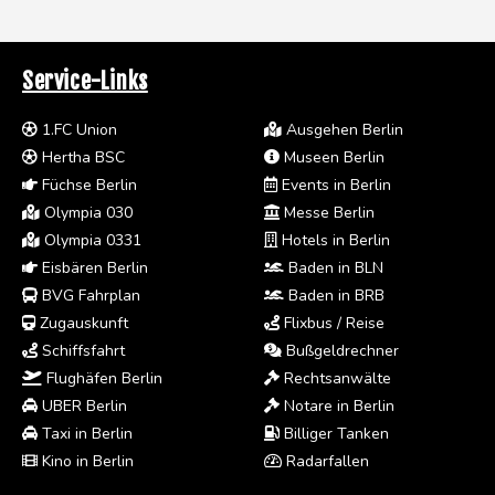
Service-Links
1.FC Union
Ausgehen Berlin
Hertha BSC
Museen Berlin
Füchse Berlin
Events in Berlin
Olympia 030
Messe Berlin
Olympia 0331
Hotels in Berlin
Eisbären Berlin
Baden in BLN
BVG Fahrplan
Baden in BRB
Zugauskunft
Flixbus / Reise
Schiffsfahrt
Bußgeldrechner
Flughäfen Berlin
Rechtsanwälte
UBER Berlin
Notare in Berlin
Taxi in Berlin
Billiger Tanken
Kino in Berlin
Radarfallen