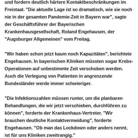
und fordern deutlich härtere Kontaktbeschränkungen im
Freistaat. "Die aktuelle Lage ist so dramatisch, wie sie noch
nie in der gesamten Pandemie-Zeit in Bayern war", sagte
der Geschäftsführer der Bayerischen
Krankenhausgesellschaft, Roland Engehausen, der
"Augsburger Allgemeinen" vom Freitag.
"Wir haben schon jetzt kaum noch Kapazitäten", berichtete
Engehausen. In bayerischen Kliniken müssten sogar Krebs-
Operationen auf unbestimmte Zeit verschoben werden.
Auch die Verlegung von Patienten in angrenzende
Bundesländer werde immer schwieriger.
"Die Infektionszahlen müssen runter, um die planbaren
Behandlungen, die wir jetzt verschieben, durchführen zu
können", forderte der Krankenhaus-Vertreter. "Wir
brauchen deutliche Kontaktvermeidung", forderte
Engehausen. "Ob man das Lockdown oder anders nennt,
ist für uns Kliniken zweitrangig."