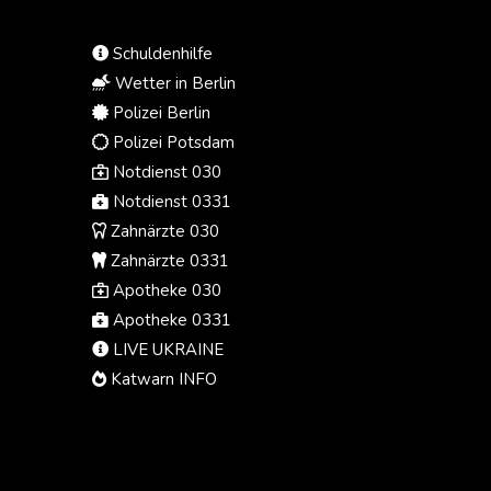
Erzwingung einer Zeugenaussage
zurück.
Schuldenhilfe
Wetter in Berlin
Polizei Berlin
Polizei Potsdam
Notdienst 030
Notdienst 0331
Zahnärzte 030
Zahnärzte 0331
Apotheke 030
Apotheke 0331
LIVE UKRAINE
Katwarn INFO