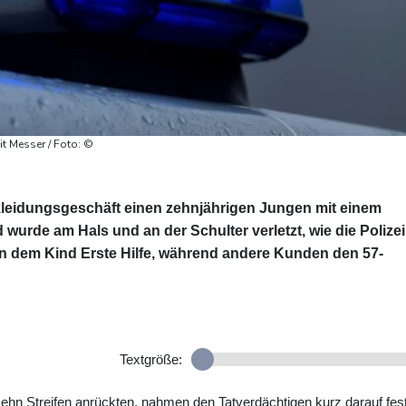
t Messer / Foto: ©
leidungsgeschäft einen zehnjährigen Jungen mit einem
urde am Hals und an der Schulter verletzt, wie die Polizei
ten dem Kind Erste Hilfe, während andere Kunden den 57-
Textgröße:
 zehn Streifen anrückten, nahmen den Tatverdächtigen kurz darauf fest