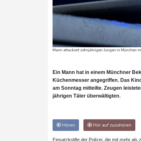
Mann attackiert zehnjährigen Jungen in München mi
Ein Mann hat in einem Münchner Bek
Küchenmesser angegriffen. Das Kind w
am Sonntag mitteilte. Zeugen leiste
jährigen Täter überwältigten.
Hören
Hör auf zuzuhören
Einsatzkräfte der Polizei, die mit mehr als