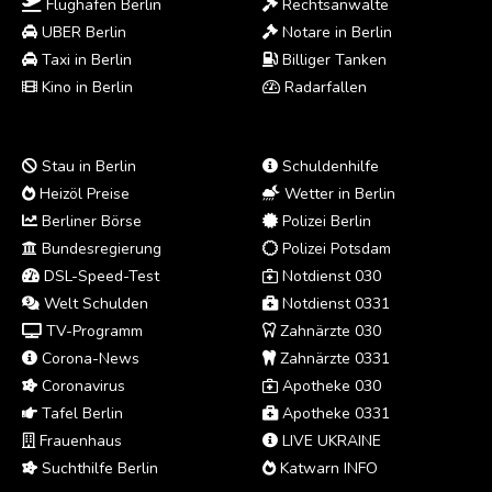
Flughäfen Berlin
Rechtsanwälte
UBER Berlin
Notare in Berlin
Taxi in Berlin
Billiger Tanken
Kino in Berlin
Radarfallen
Stau in Berlin
Schuldenhilfe
Heizöl Preise
Wetter in Berlin
Berliner Börse
Polizei Berlin
Bundesregierung
Polizei Potsdam
DSL-Speed-Test
Notdienst 030
Welt Schulden
Notdienst 0331
TV-Programm
Zahnärzte 030
Corona-News
Zahnärzte 0331
Coronavirus
Apotheke 030
Tafel Berlin
Apotheke 0331
Frauenhaus
LIVE UKRAINE
Suchthilfe Berlin
Katwarn INFO