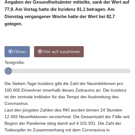
Angaben der Gesundheitsämter mitteilte, sank der Wert auf
77,9. Am Vortag hatte die Inzidenz 81,1 betragen. Am
Dienstag vergangener Woche hatte der Wert bei 82,7
gelegen.
Hören
Hör auf zuzuhören
Textgröße:
Die Sieben-Tage-Inzidenz gibt die Zahl der Neuinfektionen pro
100.000 Einwohner innerhalb dieses Zeitraums an. Die Inzidenz
ist der zentrale Indikator für das Tempo der Ausbreitung des
Coronavirus.
Laut den jüngsten Zahlen des RKI wurden binnen 24 Stunden
12.455 Neuinfektionen verzeichnet. Die Gesamtzahl der Fälle seit
Beginn der Pandemie stieg damit auf 4.101.931. Die Zahl der
Todesopfer im Zusammenhang mit dem Coronavirus in