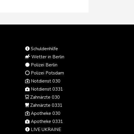
Gerichtssprecher am Donnerstag
mitteilte.
Schuldenhilfe
Wetter in Berlin
Polizei Berlin
Polizei Potsdam
Notdienst 030
Notdienst 0331
Zahnärzte 030
Zahnärzte 0331
Apotheke 030
Apotheke 0331
LIVE UKRAINE