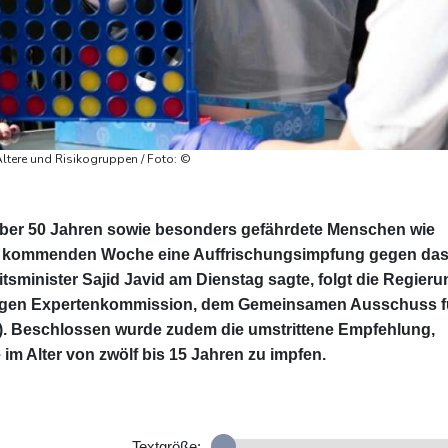
Ältere und Risikogruppen / Foto: ©
über 50 Jahren sowie besonders gefährdete Menschen wie
der kommenden Woche eine Auffrischungsimpfung gegen da
sminister Sajid Javid am Dienstag sagte, folgt die Regieru
digen Expertenkommission, dem Gemeinsamen Ausschuss f
. Beschlossen wurde zudem die umstrittene Empfehlung,
im Alter von zwölf bis 15 Jahren zu impfen.
Textgröße: