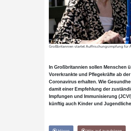
Großbritannien startet Auffrischungsimpfung für 
In Großbritannien sollen Menschen 
Vorerkrankte und Pflegekräfte ab 
Coronavirus erhalten. Wie Gesundheit
damit einer Empfehlung der zustän
Impfungen und Immunisierung (JCVI)
künftig auch Kinder und Jugendliche 
Hören
Hör auf zuzuhören