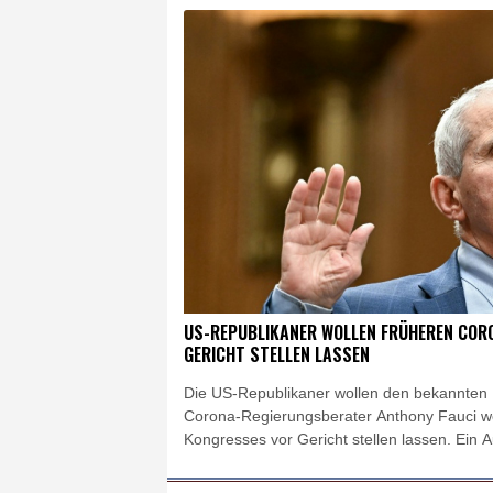
US-REPUBLIKANER WOLLEN FRÜHEREN COR
GERICHT STELLEN LASSEN
Die US-Republikaner wollen den bekannten
Corona-Regierungsberater Anthony Fauci 
Kongresses vor Gericht stellen lassen. Ein
Republikanern von US-Präsident Donald Tru
am Donnerstag für ein entsprechendes Vor