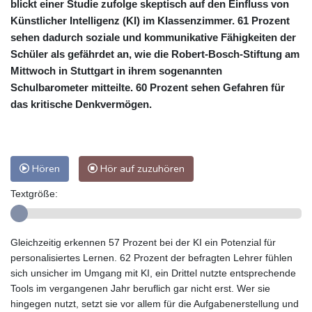
blickt einer Studie zufolge skeptisch auf den Einfluss von
Künstlicher Intelligenz (KI) im Klassenzimmer. 61 Prozent
sehen dadurch soziale und kommunikative Fähigkeiten der
Schüler als gefährdet an, wie die Robert-Bosch-Stiftung am
Mittwoch in Stuttgart in ihrem sogenannten
Schulbarometer mitteilte. 60 Prozent sehen Gefahren für
das kritische Denkvermögen.
Hören
Hör auf zuzuhören
Textgröße:
Gleichzeitig erkennen 57 Prozent bei der KI ein Potenzial für
personalisiertes Lernen. 62 Prozent der befragten Lehrer fühlen
sich unsicher im Umgang mit KI, ein Drittel nutzte entsprechende
Tools im vergangenen Jahr beruflich gar nicht erst. Wer sie
hingegen nutzt, setzt sie vor allem für die Aufgabenerstellung und