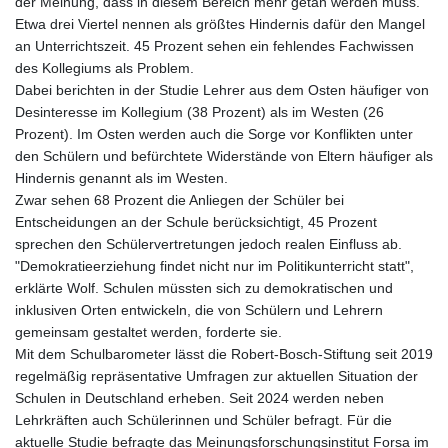
der Meinung, dass in diesem Bereich mehr getan werden muss.
Etwa drei Viertel nennen als größtes Hindernis dafür den Mangel
an Unterrichtszeit. 45 Prozent sehen ein fehlendes Fachwissen
des Kollegiums als Problem.
Dabei berichten in der Studie Lehrer aus dem Osten häufiger von
Desinteresse im Kollegium (38 Prozent) als im Westen (26
Prozent). Im Osten werden auch die Sorge vor Konflikten unter
den Schülern und befürchtete Widerstände von Eltern häufiger als
Hindernis genannt als im Westen.
Zwar sehen 68 Prozent die Anliegen der Schüler bei
Entscheidungen an der Schule berücksichtigt, 45 Prozent
sprechen den Schülervertretungen jedoch realen Einfluss ab.
"Demokratieerziehung findet nicht nur im Politikunterricht statt",
erklärte Wolf. Schulen müssten sich zu demokratischen und
inklusiven Orten entwickeln, die von Schülern und Lehrern
gemeinsam gestaltet werden, forderte sie.
Mit dem Schulbarometer lässt die Robert-Bosch-Stiftung seit 2019
regelmäßig repräsentative Umfragen zur aktuellen Situation der
Schulen in Deutschland erheben. Seit 2024 werden neben
Lehrkräften auch Schülerinnen und Schüler befragt. Für die
aktuelle Studie befragte das Meinungsforschungsinstitut Forsa im