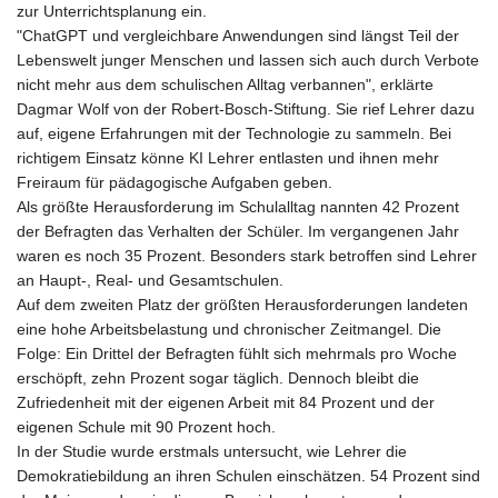
zur Unterrichtsplanung ein.
"ChatGPT und vergleichbare Anwendungen sind längst Teil der
Lebenswelt junger Menschen und lassen sich auch durch Verbote
nicht mehr aus dem schulischen Alltag verbannen", erklärte
Dagmar Wolf von der Robert-Bosch-Stiftung. Sie rief Lehrer dazu
auf, eigene Erfahrungen mit der Technologie zu sammeln. Bei
richtigem Einsatz könne KI Lehrer entlasten und ihnen mehr
Freiraum für pädagogische Aufgaben geben.
Als größte Herausforderung im Schulalltag nannten 42 Prozent
der Befragten das Verhalten der Schüler. Im vergangenen Jahr
waren es noch 35 Prozent. Besonders stark betroffen sind Lehrer
an Haupt-, Real- und Gesamtschulen.
Auf dem zweiten Platz der größten Herausforderungen landeten
eine hohe Arbeitsbelastung und chronischer Zeitmangel. Die
Folge: Ein Drittel der Befragten fühlt sich mehrmals pro Woche
erschöpft, zehn Prozent sogar täglich. Dennoch bleibt die
Zufriedenheit mit der eigenen Arbeit mit 84 Prozent und der
eigenen Schule mit 90 Prozent hoch.
In der Studie wurde erstmals untersucht, wie Lehrer die
Demokratiebildung an ihren Schulen einschätzen. 54 Prozent sind