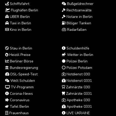
Schiffsfahrt
Bußgeldrechner
Flughäfen Berlin
Rechtsanwälte
UBER Berlin
Notare in Berlin
Taxi in Berlin
Billiger Tanken
Kino in Berlin
Radarfallen
Stau in Berlin
Schuldenhilfe
Heizöl Preise
Wetter in Berlin
Berliner Börse
Polizei Berlin
Bundesregierung
Polizei Potsdam
DSL-Speed-Test
Notdienst 030
Welt Schulden
Notdienst 0331
TV-Programm
Zahnärzte 030
Corona-News
Zahnärzte 0331
Coronavirus
Apotheke 030
Tafel Berlin
Apotheke 0331
Frauenhaus
LIVE UKRAINE