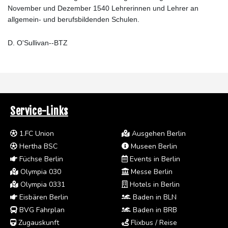
November und Dezember 1540 Lehrerinnen und Lehrer an
allgemein- und berufsbildenden Schulen.
D. O'Sullivan--BTZ
Service-Links
1.FC Union
Ausgehen Berlin
Hertha BSC
Museen Berlin
Füchse Berlin
Events in Berlin
Olympia 030
Messe Berlin
Olympia 0331
Hotels in Berlin
Eisbären Berlin
Baden in BLN
BVG Fahrplan
Baden in BRB
Zugauskunft
Flixbus / Reise