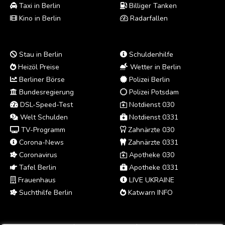
Taxi in Berlin
Billiger Tanken
Kino in Berlin
Radarfallen
Stau in Berlin
Schuldenhilfe
Heizöl Preise
Wetter in Berlin
Berliner Börse
Polizei Berlin
Bundesregierung
Polizei Potsdam
DSL-Speed-Test
Notdienst 030
Welt Schulden
Notdienst 0331
TV-Programm
Zahnärzte 030
Corona-News
Zahnärzte 0331
Coronavirus
Apotheke 030
Tafel Berlin
Apotheke 0331
Frauenhaus
LIVE UKRAINE
Suchthilfe Berlin
Katwarn INFO