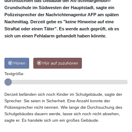
durchsuchten das Gebäude der Alt-Schmargendorf-
Grundschule im Südwesten der Hauptstadt, sagte ein
Polizeisprecher der Nachrichtenagentur AFP am späten
Nachmittag. Derzeit gebe es "keine Hinweise auf eine
Straftat oder einen Täter". Es werde auch geprüft, ob es
sich um einen Fehlalarm gehandelt haben könnte.
Hören
Hör auf zuzuhören
Textgröße:
Derzeit befänden sich noch Kinder im Schulgebäude, sagte der
Sprecher. Sie seien in Sicherheit. Eine Anzahl konnte der
Polizeisprecher nicht nennen. Wie lange die Durchsuchung des
Schulgebäudes dauern werde, lasse sich noch nicht absehen,
sagte er. Es handele sich um ein großes Gebäude.