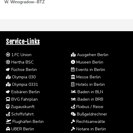
W. Winogradow--BTZ
Service-Links
1.FC Union
Ausgehen Berlin
Hertha BSC
Museen Berlin
Füchse Berlin
Events in Berlin
Olympia 030
Messe Berlin
Olympia 0331
Hotels in Berlin
Eisbären Berlin
Baden in BLN
BVG Fahrplan
Baden in BRB
Zugauskunft
Flixbus / Reise
Schiffsfahrt
Bußgeldrechner
Flughäfen Berlin
Rechtsanwälte
UBER Berlin
Notare in Berlin