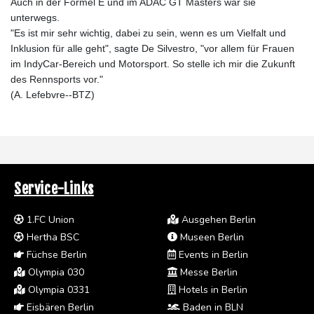
Auch in der Formel E und im ADAC GT Masters war sie
unterwegs.
"Es ist mir sehr wichtig, dabei zu sein, wenn es um Vielfalt und
Inklusion für alle geht", sagte De Silvestro, "vor allem für Frauen
im IndyCar-Bereich und Motorsport. So stelle ich mir die Zukunft
des Rennsports vor."
(A. Lefebvre--BTZ)
Service-Links
1.FC Union
Ausgehen Berlin
Hertha BSC
Museen Berlin
Füchse Berlin
Events in Berlin
Olympia 030
Messe Berlin
Olympia 0331
Hotels in Berlin
Eisbären Berlin
Baden in BLN