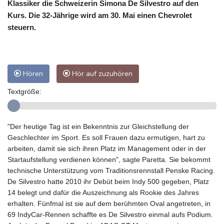
Klassiker die Schweizerin Simona De Silvestro auf den
Kurs. Die 32-Jährige wird am 30. Mai einen Chevrolet
steuern.
Hören
Hör auf zuzuhören
Textgröße:
"Der heutige Tag ist ein Bekenntnis zur Gleichstellung der
Geschlechter im Sport. Es soll Frauen dazu ermutigen, hart zu
arbeiten, damit sie sich ihren Platz im Management oder in der
Startaufstellung verdienen können", sagte Paretta. Sie bekommt
technische Unterstützung vom Traditionsrennstall Penske Racing.
De Silvestro hatte 2010 ihr Debüt beim Indy 500 gegeben, Platz
14 belegt und dafür die Auszeichnung als Rookie des Jahres
erhalten. Fünfmal ist sie auf dem berühmten Oval angetreten, in
69 IndyCar-Rennen schaffte es De Silvestro einmal aufs Podium.