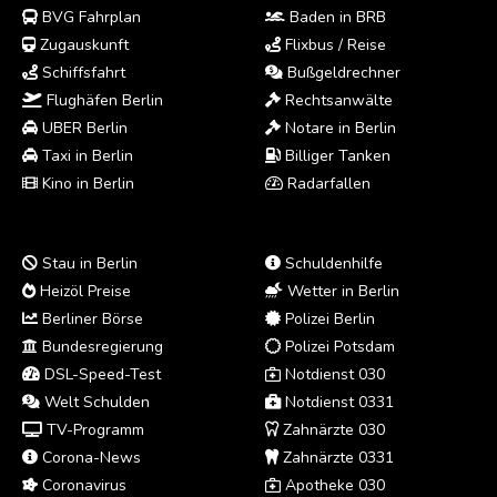
BVG Fahrplan
Baden in BRB
Zugauskunft
Flixbus / Reise
Schiffsfahrt
Bußgeldrechner
Flughäfen Berlin
Rechtsanwälte
UBER Berlin
Notare in Berlin
Taxi in Berlin
Billiger Tanken
Kino in Berlin
Radarfallen
Stau in Berlin
Schuldenhilfe
Heizöl Preise
Wetter in Berlin
Berliner Börse
Polizei Berlin
Bundesregierung
Polizei Potsdam
DSL-Speed-Test
Notdienst 030
Welt Schulden
Notdienst 0331
TV-Programm
Zahnärzte 030
Corona-News
Zahnärzte 0331
Coronavirus
Apotheke 030