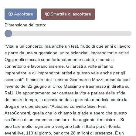
Ascoltare
Smettila di ascoltare
Dimensione del testo:
"Vita! è un concerto, ma anche un test, frutto di due anni di lavoro
e parte da una suggestione: unire scienziati, imprenditori e artisti.
Oggi molti steccati sono fortunatamente caduti, i mondi si
connettono e lavorano insieme. Gli artisti a volte si fanno
imprenditori e gli imprenditori artisti e questo vale anche per gli
scienziati". Il ministro del Turismo Gianmarco Mazzi presenta così
l'evento del 22 giugno al Circo Massimo e trasmesso in diretta su
Rai1. Un appuntamento per cantare la vita e parlare delle sfide
del nostre tempo, in occasione della giornata mondiale contro la
droga e le dipendenze. "Abbiamo convinto Siae, Fimi,
AssoConcerti, quella che io chiamo la triade e spero che questo
sia l'inizio di un cammino con loro - ha aggiunto il ministro -. Si
può fare molto: ogni anno vengono fatti in Italia più di 40mila
eventi live, 110 al giorno, per oltre 28 milioni di presenze. È un