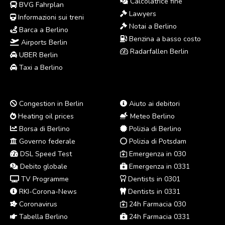
Calcolatrice fine
BVG Fahrplan
Lawyers
Informazioni sui treni
Notai a Berlino
Barca a Berlino
Benzina a basso costo
Airports Berlin
Radarfallen Berlin
UBER Berlin
Taxi a Berlino
Congestion in Berlin
Aiuto ai debitori
Heating oil prices
Meteo Berlino
Borsa di Berlino
Polizia di Berlino
Governo federale
Polizia di Potsdam
DSL Speed Test
Emergenza in 030
Debito globale
Emergenza in 0331
TV Programme
Dentists in 0301
RKI-Corona-News
Dentists in 0331
Coronavirus
24h Farmacia 030
Tabella Berlino
24h Farmacia 0331