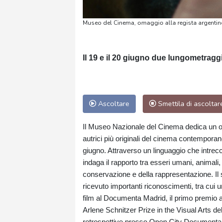
Museo del Cinema, omaggio alla regista argentino
Il 19 e il 20 giugno due lungometraggi
Ascoltare
Smettila di ascoltar
Il Museo Nazionale del Cinema dedica un om
autrici più originali del cinema contempo
giugno. Attraverso un linguaggio che intrec
indaga il rapporto tra esseri umani, animali, 
conservazione e della rappresentazione. Il su
ricevuto importanti riconoscimenti, tra cui 
film al Documenta Madrid, il primo premio 
Arlene Schnitzer Prize in the Visual Arts de
retrospettive presso Open City Documentary