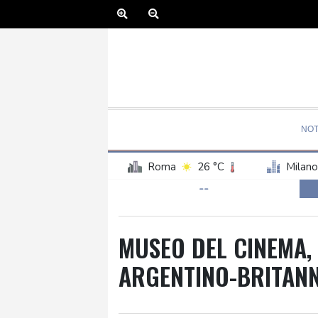
NOT
Roma
26 °C
Milano
--
MUSEO DEL CINEMA,
ARGENTINO-BRITANN