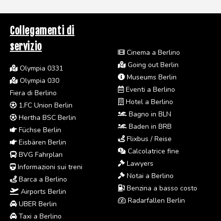
Collegamenti di
servizio
Cinema a Berlino
Going out Berlin
Olympia 0331
Museums Berlin
Olympia 030
Eventi a Berlino
Fiera di Berlino
Hotel a Berlino
1.FC Union Berlin
Bagno in BLN
Hertha BSC Berlin
Baden in BRB
Füchse Berlin
Flixbus / Reise
Eisbären Berlin
Calcolatrice fine
BVG Fahrplan
Lawyers
Informazioni sui treni
Notai a Berlino
Barca a Berlino
Benzina a basso costo
Airports Berlin
Radarfallen Berlin
UBER Berlin
Taxi a Berlino