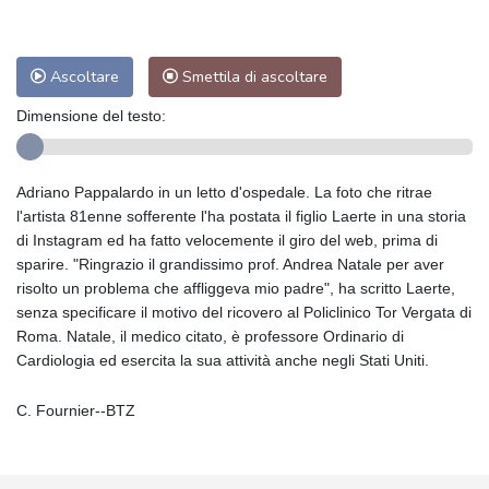
Ascoltare
Smettila di ascoltare
Dimensione del testo:
Adriano Pappalardo in un letto d'ospedale. La foto che ritrae
l'artista 81enne sofferente l'ha postata il figlio Laerte in una storia
di Instagram ed ha fatto velocemente il giro del web, prima di
sparire. "Ringrazio il grandissimo prof. Andrea Natale per aver
risolto un problema che affliggeva mio padre", ha scritto Laerte,
senza specificare il motivo del ricovero al Policlinico Tor Vergata di
Roma. Natale, il medico citato, è professore Ordinario di
Cardiologia ed esercita la sua attività anche negli Stati Uniti.
C. Fournier--BTZ