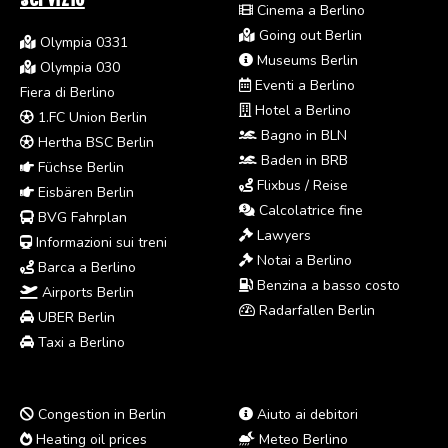
Cinema a Berlino
Going out Berlin
Olympia 0331
Museums Berlin
Olympia 030
Eventi a Berlino
Fiera di Berlino
Hotel a Berlino
1.FC Union Berlin
Bagno in BLN
Hertha BSC Berlin
Baden in BRB
Füchse Berlin
Flixbus / Reise
Eisbären Berlin
Calcolatrice fine
BVG Fahrplan
Lawyers
Informazioni sui treni
Notai a Berlino
Barca a Berlino
Benzina a basso costo
Airports Berlin
Radarfallen Berlin
UBER Berlin
Taxi a Berlino
Congestion in Berlin
Aiuto ai debitori
Heating oil prices
Meteo Berlino