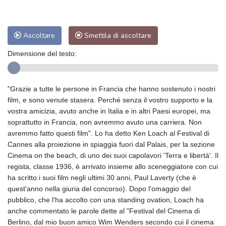
Ascoltare
Smettila di ascoltare
Dimensione del testo:
"Grazie a tutte le persone in Francia che hanno sostenuto i nostri
film, e sono venute stasera. Perché senza il vostro supporto e la
vostra amicizia, avuto anche in Italia e in altri Paesi europei, ma
soprattutto in Francia, non avremmo avuto una carriera. Non
avremmo fatto questi film". Lo ha detto Ken Loach al Festival di
Cannes alla proiezione in spiaggia fuori dal Palais, per la sezione
Cinema on the beach, di uno dei suoi capolavori 'Terra e libertà'. Il
regista, classe 1936, è arrivato insieme allo sceneggiatore con cui
ha scritto i suoi film negli ultimi 30 anni, Paul Laverty (che è
quest'anno nella giuria del concorso). Dopo l'omaggio del
pubblico, che l'ha accolto con una standing ovation, Loach ha
anche commentato le parole dette al "Festival del Cinema di
Berlino, dal mio buon amico Wim Wenders secondo cui il cinema