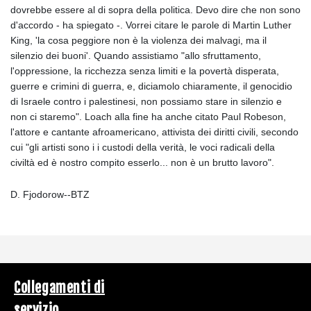
dovrebbe essere al di sopra della politica. Devo dire che non sono
d'accordo - ha spiegato -. Vorrei citare le parole di Martin Luther
King, 'la cosa peggiore non è la violenza dei malvagi, ma il
silenzio dei buoni'. Quando assistiamo "allo sfruttamento,
l'oppressione, la ricchezza senza limiti e la povertà disperata,
guerre e crimini di guerra, e, diciamolo chiaramente, il genocidio
di Israele contro i palestinesi, non possiamo stare in silenzio e
non ci staremo". Loach alla fine ha anche citato Paul Robeson,
l'attore e cantante afroamericano, attivista dei diritti civili, secondo
cui "gli artisti sono i i custodi della verità, le voci radicali della
civiltà ed è nostro compito esserlo... non è un brutto lavoro".
D. Fjodorow--BTZ
Collegamenti di
servizio