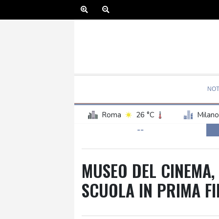
NOT
Roma
26 °C
Milano
--
MUSEO DEL CINEMA, 
SCUOLA IN PRIMA FI