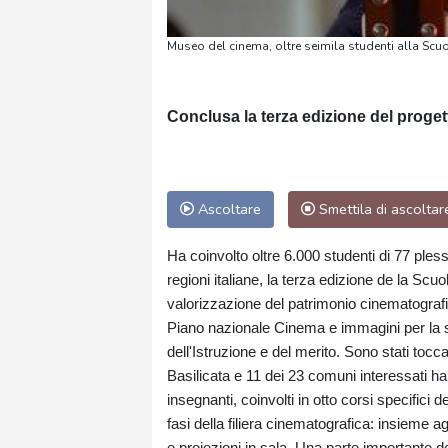
Museo del cinema, oltre seimila studenti alla Scuo
Conclusa la terza edizione del prog
Ascoltare
Smettila di ascoltar
Ha coinvolto oltre 6.000 studenti di 77 plessi,
regioni italiane, la terza edizione de la Scu
valorizzazione del patrimonio cinematografi
Piano nazionale Cinema e immagini per la s
dell'Istruzione e del merito. Sono stati toc
Basilicata e 11 dei 23 comuni interessati ha
insegnanti, coinvolti in otto corsi specifici 
fasi della filiera cinematografica: insieme ag
e proiezioni in sala. Una parte importante d