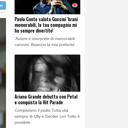
nemici'
ter
nemici'
Paolo Conte saluta Guccini 'brani
memorabili, la tua compagnia mi
ha sempre divertito'
'Autore e interprete di memorabili
canzoni, Bisanzio la mia preferita'
Ariana Grande debutta con Petal
e conquista la Hit Parade
Completano il podio Tutta vita
sempre di Olly e Geolier con Tutto è
possibile