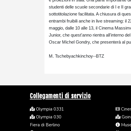
studenti delle scuole secondarie di I e II gra
sottotitolazione facilitata. A chiusura di
entrambi fruibili anche in live streaming: il 
maggio, dalle 10 alle 13, il Cinema Massi
Junior, che quest'anno rientra all'interno de
Oscar Michel Gondry, che presenterà al pubb
M. Tschebyachkinchoy--BTZ
Collegamenti di servizio
Olympia 0331
Cinem
Olympia 030
Going
Fiera di Berlino
Muse