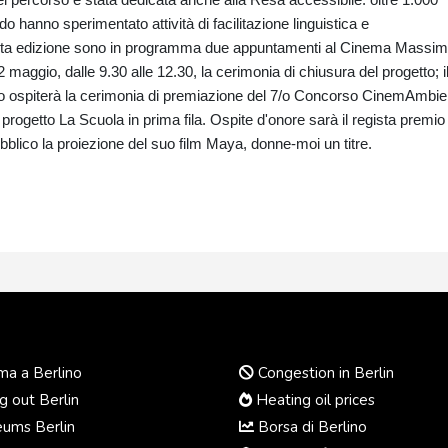
do hanno sperimentato attività di facilitazione linguistica e
 questa edizione sono in programma due appuntamenti al Cinema Massim
22 maggio, dalle 9.30 alle 12.30, la cerimonia di chiusura del progetto; i
mo ospiterà la cerimonia di premiazione del 7/o Concorso CinemAmbie
l progetto La Scuola in prima fila. Ospite d'onore sarà il regista premio
lico la proiezione del suo film Maya, donne-moi un titre.
a a Berlino
Congestion in Berlin
 out Berlin
Heating oil prices
ums Berlin
Borsa di Berlino