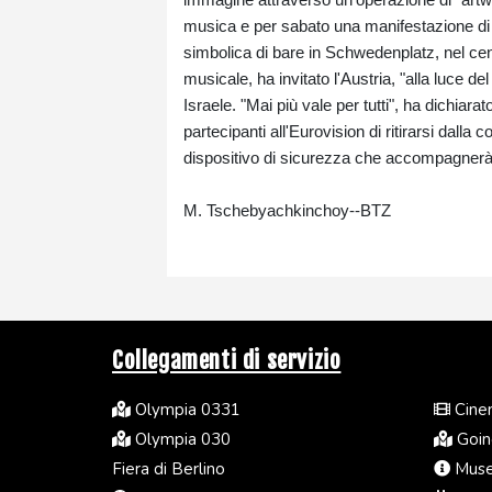
musica e per sabato una manifestazione di 
simbolica di bare in Schwedenplatz, nel centr
musicale, ha invitato l'Austria, "alla luce 
Israele. "Mai più vale per tutti", ha dichiar
partecipanti all'Eurovision di ritirarsi dall
dispositivo di sicurezza che accompagnerà t
M. Tschebyachkinchoy--BTZ
Collegamenti di servizio
Olympia 0331
Cinem
Olympia 030
Going
Fiera di Berlino
Muse