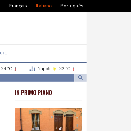
l
Français
Italiano
Português
LUTE
34 °C
Napoli
32 °C
IN PRIMO PIANO