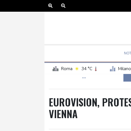
NOT
Roma
34 °C
Milano
--
EUROVISION, PROTES
VIENNA