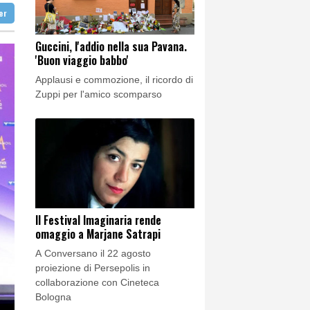
ter
 destino'
Guccini, l'addio nella sua Pavana.
'Buon viaggio babbo'
o
Applausi e commozione, il ricordo di
Zuppi per l'amico scomparso
Il Festival Imaginaria rende
omaggio a Marjane Satrapi
A Conversano il 22 agosto
proiezione di Persepolis in
collaborazione con Cineteca
Bologna