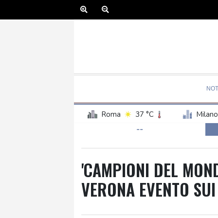
NOT
Roma
37 °C
Milano
--
'CAMPIONI DEL MOND
VERONA EVENTO SUI