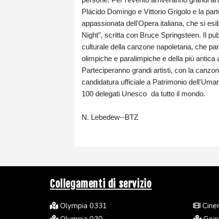
Plácido Domingo e Vittorio Grigolo e la par
appassionata dell'Opera italiana, che si es
Night", scritta con Bruce Springsteen. Il pub
culturale della canzone napoletana, che par
olimpiche e paralimpiche e della più antica
Parteciperanno grandi artisti, con la canzo
candidatura ufficiale a Patrimonio dell'Umani
100 delegati Unesco da tutto il mondo.
N. Lebedew--BTZ
Collegamenti di servizio
Olympia 0331
Cinem
Olympia 030
Going