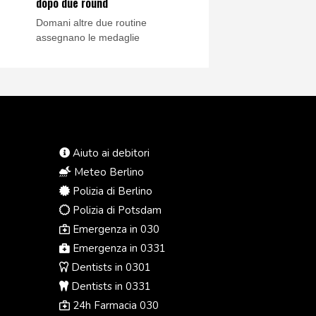
dopo due round
Domani altre due routine
assegnano le medaglie
Aiuto ai debitori
Meteo Berlino
Polizia di Berlino
Polizia di Potsdam
Emergenza in 030
Emergenza in 0331
Dentists in 0301
Dentists in 0331
24h Farmacia 030