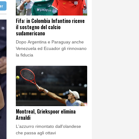
nemici'
ter
nemici'
Fifa: in Colombia Infantino riceve
il sostegno del calcio
sudamericano
Dopo Argentina e Paraguay anche
Venezuela ed Ecuador gli rinnovano
la fiducia
Montreal, Griekspoor elimina
Arnaldi
L'azzurro rimontato dall'olandese
che passa agli ottavi