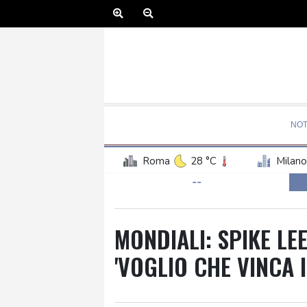
NOT
Roma
28 °C
Milano
--
MONDIALI: SPIKE LE
'VOGLIO CHE VINCA I