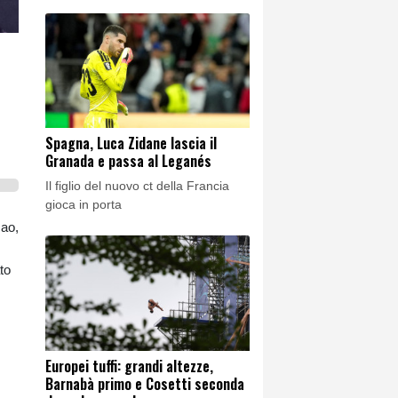
Spagna, Luca Zidane lascia il
Granada e passa al Leganés
Il figlio del nuovo ct della Francia
gioca in porta
cao,
to
Europei tuffi: grandi altezze,
Barnabà primo e Cosetti seconda