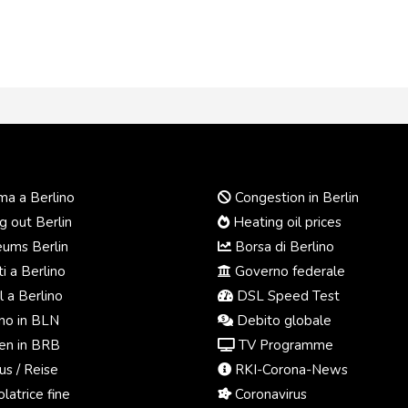
a a Berlino
Congestion in Berlin
 out Berlin
Heating oil prices
ums Berlin
Borsa di Berlino
i a Berlino
Governo federale
 a Berlino
DSL Speed Test
o in BLN
Debito globale
n in BRB
TV Programme
us / Reise
RKI-Corona-News
latrice fine
Coronavirus