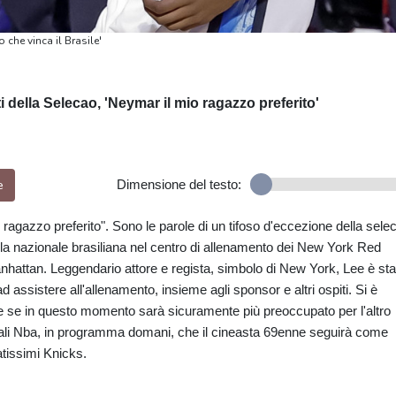
 che vinca il Brasile'
ti della Selecao, 'Neymar il mio ragazzo preferito'
e
Dimensione del testo:
o ragazzo preferito". Sono le parole di un tifoso d'eccezione della sele
aIla nazionale brasiliana nel centro di allenamento dei New York Red
anhattan. Leggendario attore e regista, simbolo di New York, Lee è sta
ad assistere all'allenamento, insieme agli sponsor e altri ospiti. Si è
e se in questo momento sarà sicuramente più preoccupato per l'altro
nali Nba, in programma domani, che il cineasta 69enne seguirà come
tissimi Knicks.