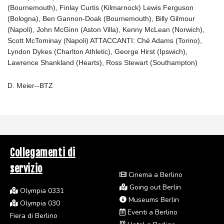
(Bournemouth), Finlay Curtis (Kilmarnock) Lewis Ferguson
(Bologna), Ben Gannon-Doak (Bournemouth), Billy Gilmour
(Napoli), John McGinn (Aston Villa), Kenny McLean (Norwich),
Scott McTominay (Napoli) ATTACCANTI: Ché Adams (Torino),
Lyndon Dykes (Charlton Athletic), George Hirst (Ipswich),
Lawrence Shankland (Hearts), Ross Stewart (Southampton)
D. Meier--BTZ
Collegamenti di
servizio
Cinema a Berlino
Going out Berlin
Olympia 0331
Museums Berlin
Olympia 030
Eventi a Berlino
Fiera di Berlino