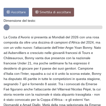
Ascoltare
Smettila di ascoltare
Dimensione del testo:
La Costa d'Avorio si presenta ai Mondiali del 2026 con una rosa
composta da oltre una dozzina di campioni d'Africa del 2024, ma
con un volto nuovo: l'attaccante dell'Inter Ange-Yoan Bonny. Nato
ad Aubervilliers e cresciuto nelle giovanili francesi di Tours e
Châteauroux, Bonny vanta due presenze con la nazionale
francese Under 21, ma poche settimane fa ha espresso il
desiderio di giocare per il paese dei suoi genitori. Campione
d'Italia con l'Inter, squadra a cui si è unito la scorsa estate, Bonny
ha disputato 46 partite in tutte le competizioni in questa stagione,
segnando 7 gol e fornendo 8 assist. Tra i convocati da Emerse
Faé figurano anche l'attaccante del Villarreal Nicolas Pépé, la cui
storia recente con la nazionale è stata alquanto travagliata - non
è stato convocato per la Coppa d'Africa - e gli esterni Yan
Diomandé e Amad Diallo. Metà della rosa selezionata da Emerse