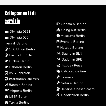
Collegamenti di
servizio
Cinema a Berlino
Going out Berlin
Olympia 0331
Museums Berlin
Olympia 030
Eventi a Berlino
Fiera di Berlino
Hotel a Berlino
1.FC Union Berlin
Bagno in BLN
Hertha BSC Berlin
Baden in BRB
Füchse Berlin
Flixbus / Reise
Eisbären Berlin
Calcolatrice fine
BVG Fahrplan
Lawyers
Informazioni sui treni
Notai a Berlino
Barca a Berlino
Benzina a basso costo
Airports Berlin
Radarfallen Berlin
UBER Berlin
Taxi a Berlino