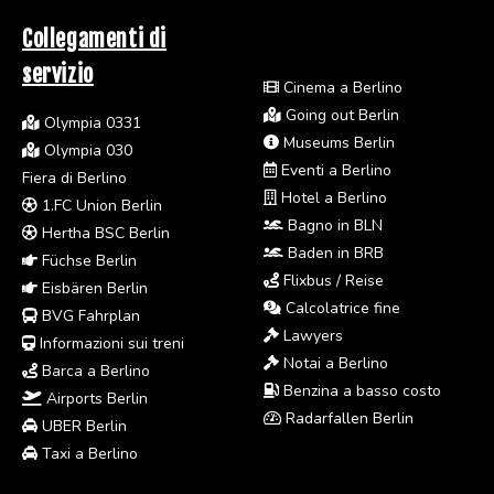
Collegamenti di
servizio
Cinema a Berlino
Going out Berlin
Olympia 0331
Museums Berlin
Olympia 030
Eventi a Berlino
Fiera di Berlino
Hotel a Berlino
1.FC Union Berlin
Bagno in BLN
Hertha BSC Berlin
Baden in BRB
Füchse Berlin
Flixbus / Reise
Eisbären Berlin
Calcolatrice fine
BVG Fahrplan
Lawyers
Informazioni sui treni
Notai a Berlino
Barca a Berlino
Benzina a basso costo
Airports Berlin
Radarfallen Berlin
UBER Berlin
Taxi a Berlino