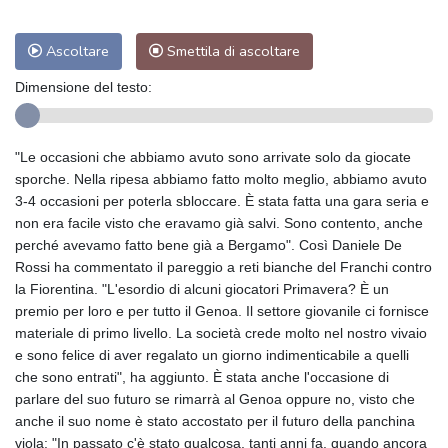
Ascoltare
Smettila di ascoltare
Dimensione del testo:
"Le occasioni che abbiamo avuto sono arrivate solo da giocate
sporche. Nella ripesa abbiamo fatto molto meglio, abbiamo avuto
3-4 occasioni per poterla sbloccare. È stata fatta una gara seria e
non era facile visto che eravamo già salvi. Sono contento, anche
perché avevamo fatto bene già a Bergamo". Così Daniele De
Rossi ha commentato il pareggio a reti bianche del Franchi contro
la Fiorentina. "L'esordio di alcuni giocatori Primavera? È un
premio per loro e per tutto il Genoa. Il settore giovanile ci fornisce
materiale di primo livello. La società crede molto nel nostro vivaio
e sono felice di aver regalato un giorno indimenticabile a quelli
che sono entrati", ha aggiunto. È stata anche l'occasione di
parlare del suo futuro se rimarrà al Genoa oppure no, visto che
anche il suo nome è stato accostato per il futuro della panchina
viola: "In passato c'è stato qualcosa, tanti anni fa, quando ancora