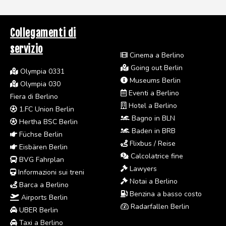
Collegamenti di
servizio
Cinema a Berlino
Going out Berlin
Olympia 0331
Museums Berlin
Olympia 030
Eventi a Berlino
Fiera di Berlino
Hotel a Berlino
1.FC Union Berlin
Bagno in BLN
Hertha BSC Berlin
Baden in BRB
Füchse Berlin
Flixbus / Reise
Eisbären Berlin
Calcolatrice fine
BVG Fahrplan
Lawyers
Informazioni sui treni
Notai a Berlino
Barca a Berlino
Benzina a basso costo
Airports Berlin
Radarfallen Berlin
UBER Berlin
Taxi a Berlino