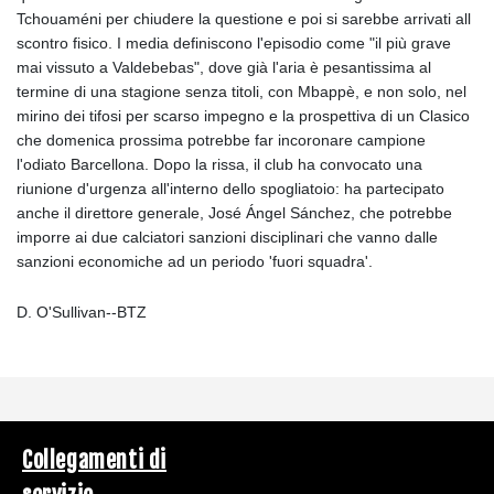
Tchouaméni per chiudere la questione e poi si sarebbe arrivati all
scontro fisico. I media definiscono l'episodio come "il più grave
mai vissuto a Valdebebas", dove già l'aria è pesantissima al
termine di una stagione senza titoli, con Mbappè, e non solo, nel
mirino dei tifosi per scarso impegno e la prospettiva di un Clasico
che domenica prossima potrebbe far incoronare campione
l'odiato Barcellona. Dopo la rissa, il club ha convocato una
riunione d'urgenza all'interno dello spogliatoio: ha partecipato
anche il direttore generale, José Ángel Sánchez, che potrebbe
imporre ai due calciatori sanzioni disciplinari che vanno dalle
sanzioni economiche ad un periodo 'fuori squadra'.
D. O'Sullivan--BTZ
Collegamenti di