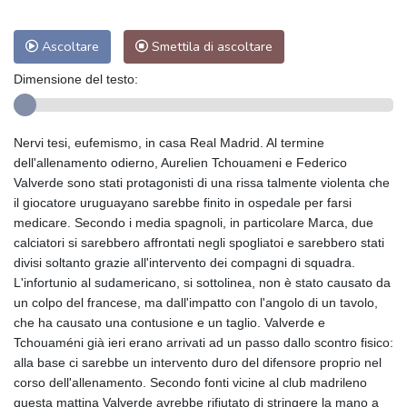
Ascoltare
Smettila di ascoltare
Dimensione del testo:
Nervi tesi, eufemismo, in casa Real Madrid. Al termine
dell'allenamento odierno, Aurelien Tchouameni e Federico
Valverde sono stati protagonisti di una rissa talmente violenta che
il giocatore uruguayano sarebbe finito in ospedale per farsi
medicare. Secondo i media spagnoli, in particolare Marca, due
calciatori si sarebbero affrontati negli spogliatoi e sarebbero stati
divisi soltanto grazie all'intervento dei compagni di squadra.
L'infortunio al sudamericano, si sottolinea, non è stato causato da
un colpo del francese, ma dall'impatto con l'angolo di un tavolo,
che ha causato una contusione e un taglio. Valverde e
Tchouaméni già ieri erano arrivati ad un passo dallo scontro fisico:
alla base ci sarebbe un intervento duro del difensore proprio nel
corso dell'allenamento. Secondo fonti vicine al club madrileno
questa mattina Valverde avrebbe rifiutato di stringere la mano a