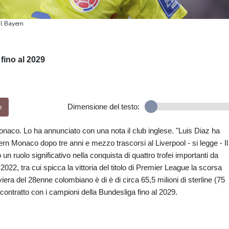
al Bayern
fino al 2029
e
Dimensione del testo:
Monaco. Lo ha annunciato con una nota il club inglese. "Luis Diaz ha
yern Monaco dopo tre anni e mezzo trascorsi al Liverpool - si legge - Il
n ruolo significativo nella conquista di quattro trofei importanti da
 2022, tra cui spicca la vittoria del titolo di Premier League la scorsa
aviera del 28enne colombiano è di è di circa 65,5 milioni di sterline (75
 contratto con i campioni della Bundesliga fino al 2029.