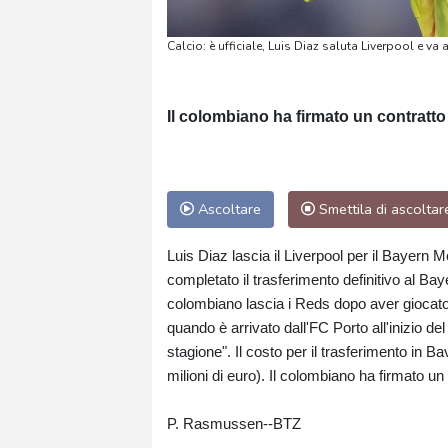
Calcio: è ufficiale, Luis Diaz saluta Liverpool e va 
Il colombiano ha firmato un contratto 
Ascoltare
Smettila di ascoltar
Luis Diaz lascia il Liverpool per il Bayern 
completato il trasferimento definitivo al Ba
colombiano lascia i Reds dopo aver giocato u
quando è arrivato dall'FC Porto all'inizio del
stagione". Il costo per il trasferimento in B
milioni di euro). Il colombiano ha firmato un
P. Rasmussen--BTZ