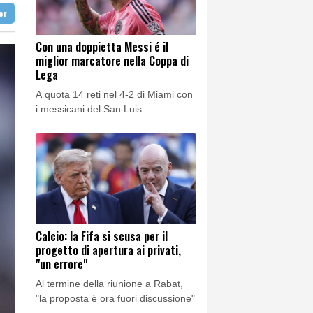
 -0,6% ++
ter
 -0,6% ++
ardi
Con una doppietta Messi é il
miglior marcatore nella Coppa di
ga
Lega
A quota 14 reti nel 4-2 di Miami con
i messicani del San Luis
Calcio: la Fifa si scusa per il
progetto di apertura ai privati,
"un errore"
Al termine della riunione a Rabat,
"la proposta è ora fuori discussione"