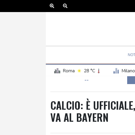
NOT
Roma
28 °C
Milano
--
CALCIO: È UFFICIALE
VA AL BAYERN