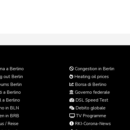
a a Berlino
Congestion in Berlin
 out Berlin
Heating oil prices
ums Berlin
Borsa di Berlino
i a Berlino
Governo federale
 a Berlino
DSL Speed Test
o in BLN
Debito globale
n in BRB
TV Programme
us / Reise
RKI-Corona-News