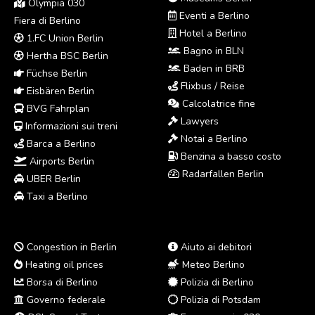
Olympia 030
Eventi a Berlino
Fiera di Berlino
Hotel a Berlino
1.FC Union Berlin
Bagno in BLN
Hertha BSC Berlin
Baden in BRB
Füchse Berlin
Flixbus / Reise
Eisbären Berlin
Calcolatrice fine
BVG Fahrplan
Lawyers
Informazioni sui treni
Notai a Berlino
Barca a Berlino
Benzina a basso costo
Airports Berlin
Radarfallen Berlin
UBER Berlin
Taxi a Berlino
Congestion in Berlin
Aiuto ai debitori
Heating oil prices
Meteo Berlino
Borsa di Berlino
Polizia di Berlino
Governo federale
Polizia di Potsdam