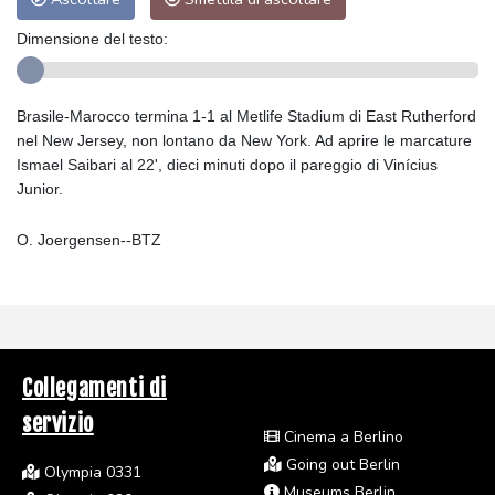
Dimensione del testo:
Brasile-Marocco termina 1-1 al Metlife Stadium di East Rutherford
nel New Jersey, non lontano da New York. Ad aprire le marcature
Ismael Saibari al 22', dieci minuti dopo il pareggio di Vinícius
Junior.
O. Joergensen--BTZ
Collegamenti di
servizio
Cinema a Berlino
Going out Berlin
Olympia 0331
Museums Berlin