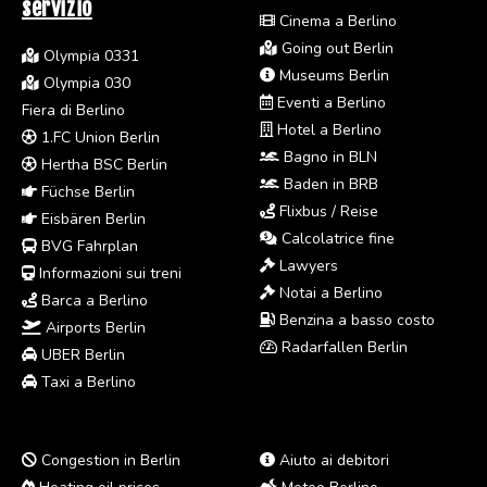
servizio
Cinema a Berlino
Going out Berlin
Olympia 0331
Museums Berlin
Olympia 030
Eventi a Berlino
Fiera di Berlino
Hotel a Berlino
1.FC Union Berlin
Bagno in BLN
Hertha BSC Berlin
Baden in BRB
Füchse Berlin
Flixbus / Reise
Eisbären Berlin
Calcolatrice fine
BVG Fahrplan
Lawyers
Informazioni sui treni
Notai a Berlino
Barca a Berlino
Benzina a basso costo
Airports Berlin
Radarfallen Berlin
UBER Berlin
Taxi a Berlino
Congestion in Berlin
Aiuto ai debitori