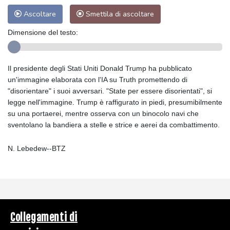
Ascoltare
Smettila di ascoltare
Dimensione del testo:
Il presidente degli Stati Uniti Donald Trump ha pubblicato
un'immagine elaborata con l'IA su Truth promettendo di
"disorientare" i suoi avversari. "State per essere disorientati", si
legge nell'immagine. Trump è raffigurato in piedi, presumibilmente
su una portaerei, mentre osserva con un binocolo navi che
sventolano la bandiera a stelle e strice e aerei da combattimento.
N. Lebedew--BTZ
Collegamenti di