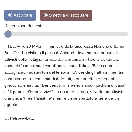
Ascoltare
Smettila di ascoltare
Dimensione del testo:
- TEL AVIV, 20 MAG - Il ministro della Sicurezza Nazionale Itamar
Ben-Gvir ha visitato il porto di Ashdod, dove sono detenuti gli
attivisti della flottiglia fermati dalla marina militare israeliana e,
come diffuso sui suoi canali social sotto il titolo 'Ecco come
accogliamo i sostenitori del terrorismo', deride gli attivisti mentre
camminano tra centinaia di detenuti, ammanettati e bendati in
ginocchio e esulta: ''Benvenuti in Israele, siamo i padroni di casa''
e ''Il popolo d'Israele vive''. In un altro filmato, si vede un attivista
che grida 'Free Palestine' mentre viene sbattuto a terra da un
agente.
O. Petrow--BTZ