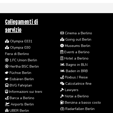
Collegamenti di
servizio
Cinema a Berlino
Going out Berlin
Olympia 0331
Museums Berlin
Olympia 030
Eventi a Berlino
Fiera di Berlino
Hotel a Berlino
1.FC Union Berlin
Bagno in BLN
Hertha BSC Berlin
Baden in BRB
Füchse Berlin
Flixbus / Reise
Eisbären Berlin
Calcolatrice fine
BVG Fahrplan
Lawyers
Informazioni sui treni
Notai a Berlino
Barca a Berlino
Benzina a basso costo
Airports Berlin
Radarfallen Berlin
UBER Berlin