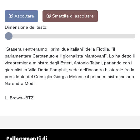
Ascoltare
Smettila di ascoltare
Dimensione del testo:
"Stasera rientreranno i primi due italiani" della Flotilla, "il
parlamentare Carotenuto e il giornalista Mantovani". Lo ha detto il
vicepremier e ministro degli Esteri, Antonio Tajani, parlando con i
giornalisti a Villa Doria Pamphilj, sede dell'incontro bilaterale fra la
presidente del Consiglio Giorgia Meloni e il primo ministro indiano
Narendra Modi.
L. Brown--BTZ
Collegamenti di