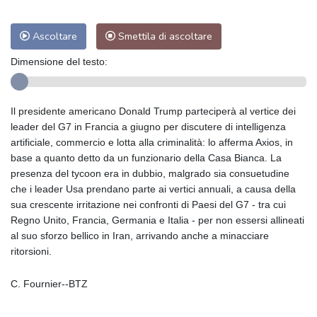
Ascoltare
Smettila di ascoltare
Dimensione del testo:
Il presidente americano Donald Trump parteciperà al vertice dei
leader del G7 in Francia a giugno per discutere di intelligenza
artificiale, commercio e lotta alla criminalità: lo afferma Axios, in
base a quanto detto da un funzionario della Casa Bianca. La
presenza del tycoon era in dubbio, malgrado sia consuetudine
che i leader Usa prendano parte ai vertici annuali, a causa della
sua crescente irritazione nei confronti di Paesi del G7 - tra cui
Regno Unito, Francia, Germania e Italia - per non essersi allineati
al suo sforzo bellico in Iran, arrivando anche a minacciare
ritorsioni.
C. Fournier--BTZ