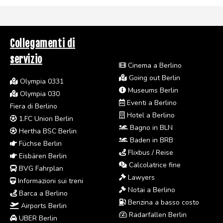
Collegamenti di
servizio
Cinema a Berlino
Going out Berlin
Olympia 0331
Museums Berlin
Olympia 030
Eventi a Berlino
Fiera di Berlino
Hotel a Berlino
1.FC Union Berlin
Bagno in BLN
Hertha BSC Berlin
Baden in BRB
Füchse Berlin
Flixbus / Reise
Eisbären Berlin
Calcolatrice fine
BVG Fahrplan
Lawyers
Informazioni sui treni
Notai a Berlino
Barca a Berlino
Benzina a basso costo
Airports Berlin
Radarfallen Berlin
UBER Berlin