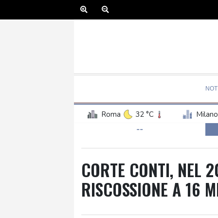
NOT
Roma
32 °C
Milano
--
CORTE CONTI, NEL 2
RISCOSSIONE A 16 M