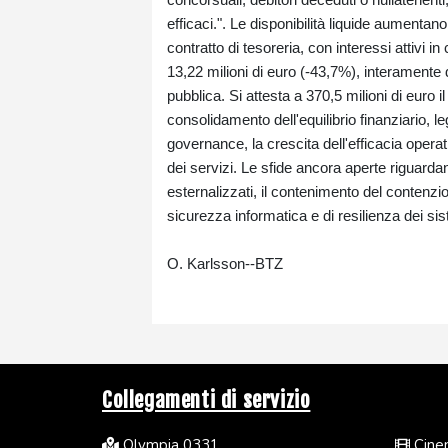
efficaci.". Le disponibilità liquide aumentan
contratto di tesoreria, con interessi attivi i
13,22 milioni di euro (-43,7%), interamente 
pubblica. Si attesta a 370,5 milioni di euro i
consolidamento dell'equilibrio finanziario, 
governance, la crescita dell'efficacia operat
dei servizi. Le sfide ancora aperte riguardan
esternalizzati, il contenimento del contenzio
sicurezza informatica e di resilienza dei sist
O. Karlsson--BTZ
Collegamenti di servizio
Olympia 0331
Cinem