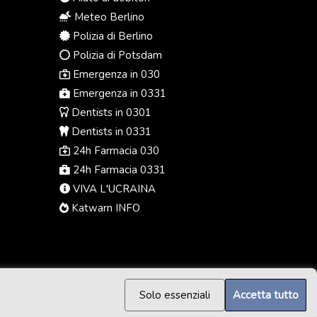
Meteo Berlino
Polizia di Berlino
Polizia di Potsdam
Emergenza in 030
Emergenza in 0331
Dentists in 0301
Dentists in 0331
24h Farmacia 030
24h Farmacia 0331
VIVA L'UCRAINA
Katwarn INFO
Solo essenziali
Accetta tutto