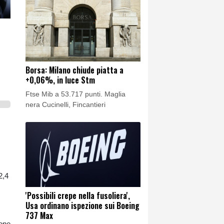
Borsa: Milano chiude piatta a
+0,06%, in luce Stm
Ftse Mib a 53.717 punti. Maglia
nera Cucinelli, Fincantieri
2,4
'Possibili crepe nella fusoliera',
Usa ordinano ispezione sui Boeing
737 Max
ione