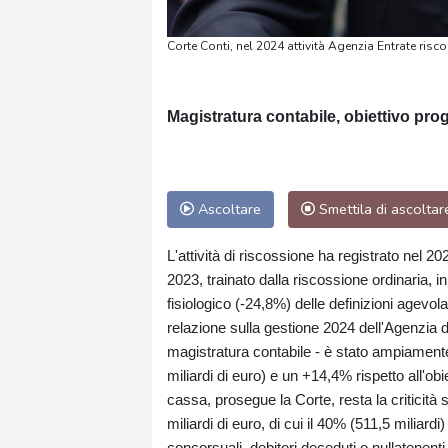
Corte Conti, nel 2024 attività Agenzia Entrate risc
Magistratura contabile, obiettivo p
Ascoltare
Smettila di ascoltar
L'attività di riscossione ha registrato nel 20
2023, trainato dalla riscossione ordinaria, 
fisiologico (-24,8%) delle definizioni agevol
relazione sulla gestione 2024 dell'Agenzia d
magistratura contabile - è stato ampiamente
miliardi di euro) e un +14,4% rispetto all'obi
cassa, prosegue la Corte, resta la criticità s
miliardi di euro, di cui il 40% (511,5 miliard
concorsuali, debitori deceduti o nullatenenti