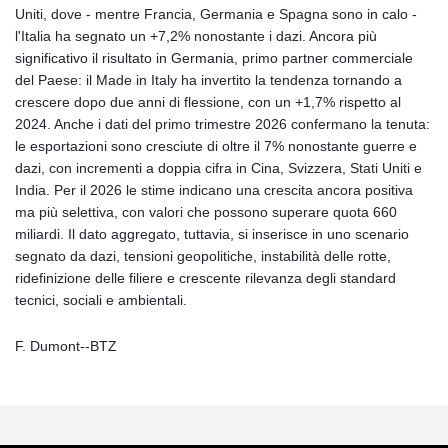
Uniti, dove - mentre Francia, Germania e Spagna sono in calo -
l'Italia ha segnato un +7,2% nonostante i dazi. Ancora più
significativo il risultato in Germania, primo partner commerciale
del Paese: il Made in Italy ha invertito la tendenza tornando a
crescere dopo due anni di flessione, con un +1,7% rispetto al
2024. Anche i dati del primo trimestre 2026 confermano la tenuta:
le esportazioni sono cresciute di oltre il 7% nonostante guerre e
dazi, con incrementi a doppia cifra in Cina, Svizzera, Stati Uniti e
India. Per il 2026 le stime indicano una crescita ancora positiva
ma più selettiva, con valori che possono superare quota 660
miliardi. Il dato aggregato, tuttavia, si inserisce in uno scenario
segnato da dazi, tensioni geopolitiche, instabilità delle rotte,
ridefinizione delle filiere e crescente rilevanza degli standard
tecnici, sociali e ambientali.
F. Dumont--BTZ