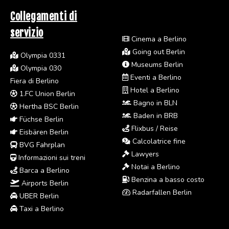
Collegamenti di
servizio
Cinema a Berlino
Going out Berlin
Olympia 0331
Museums Berlin
Olympia 030
Eventi a Berlino
Fiera di Berlino
Hotel a Berlino
1.FC Union Berlin
Bagno in BLN
Hertha BSC Berlin
Baden in BRB
Füchse Berlin
Flixbus / Reise
Eisbären Berlin
Calcolatrice fine
BVG Fahrplan
Lawyers
Informazioni sui treni
Notai a Berlino
Barca a Berlino
Benzina a basso costo
Airports Berlin
Radarfallen Berlin
UBER Berlin
Taxi a Berlino