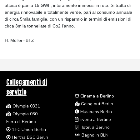
attesa è pari a 15 GWh, interamente immessi in rete. Si tratta di
energia rinnovabile e totalmente verde, pari al consumo annuale
di circa 5mila famiglie, con un risparmio in termini di emissioni di
circa 3mila tonnellate di Co2 l'anno.
H. Müller--BTZ
Collegamenti di
servizio
Cinema a Berlino
Going out Berlin
Olympia 0331
Museums Berlin
Olympia 030
Eventi a Berlino
Fiera di Berlino
Hotel a Berlino
1.FC Union Berlin
Bagno in BLN
Hertha BSC Berlin