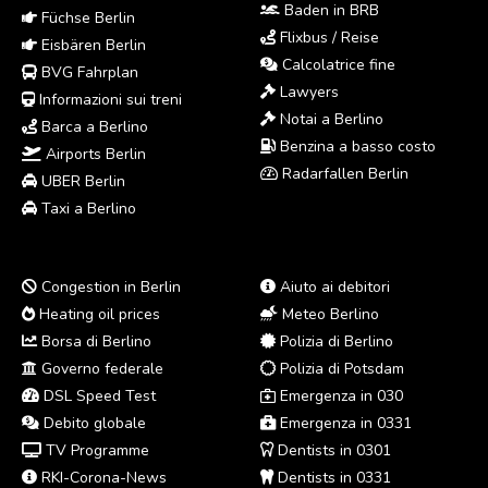
Baden in BRB
Füchse Berlin
Flixbus / Reise
Eisbären Berlin
Calcolatrice fine
BVG Fahrplan
Lawyers
Informazioni sui treni
Notai a Berlino
Barca a Berlino
Benzina a basso costo
Airports Berlin
Radarfallen Berlin
UBER Berlin
Taxi a Berlino
Congestion in Berlin
Aiuto ai debitori
Heating oil prices
Meteo Berlino
Borsa di Berlino
Polizia di Berlino
Governo federale
Polizia di Potsdam
DSL Speed Test
Emergenza in 030
Debito globale
Emergenza in 0331
TV Programme
Dentists in 0301
RKI-Corona-News
Dentists in 0331