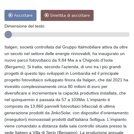
Ascoltare
Smettila di ascoltare
Dimensione del testo:
Italgen, società controllata dal Gruppo Italmobiliare attiva da oltre
un secolo nel settore delle energie rinnovabili, ha inaugurato un
nuovo parco fotovoltaico da 9,84 Mw a a Chignolo d'Isola
(Bergamo). Si tratta, secondo l'azienda, di uno tra i più grandi
progetti di questo tipo sviluppati in Lombardia ed il principale
progetto fotovoltaico sviluppato finora da Italgen, che dal 2021 ha
investito complessivamente circa 80 milioni di euro per
diversificare e incrementare la capacità produttiva installata, che
nel quinquennio è passata da 57 a 103Mw. L'impianto è
composto da 13.860 pannelli fotovoltaici bifacciali di ultima
generazione prodotti da JinkoSolar, con dispositivi d'orientamento
(inseguitori) monoassiali prodotti dall'italiana Soltigua. L'impianto
viene comandato a distanza dalla sala controllo situata presso la
sede Italgen a Villa di Serio (Bergamo). La produzione annuale