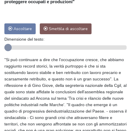
proteggere occupati e produzioni"
Ascoltare
Smettila di ascoltare
Dimensione del testo:
"Si può continuare a dire che l'occupazione cresce, che abbiamo
raggiunto record storici, la verità purtroppo è che si sta
sostituendo lavoro stabile e ben retribuito con lavoro precario e
scarsamente retribuito, e questo non è un gran successo". La
riflessione è di Gino Giove, della segreteria nazionale della Cgil, al
quale sono state affidate le conclusioni dell'assemblea regionale
del sindacato ad Ancona sul tema 'Tra crisi e rilancio delle nuove
politiche industriali nelle Marche'. "Il quadro che emerge è un
quadro di progressiva deindustrializzazione del Paese. - osserva il
sindacalista - Ci sono grandi crisi che attraversano filiere e
territori, che non vengono affrontate se non con gli ammortizzatori
sociali, che non è una gran soluzione; ma soprattutto non si fanno