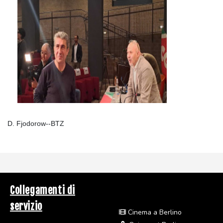
D. Fjodorow--BTZ
Collegamenti di
servizio
Cinema a Berlino