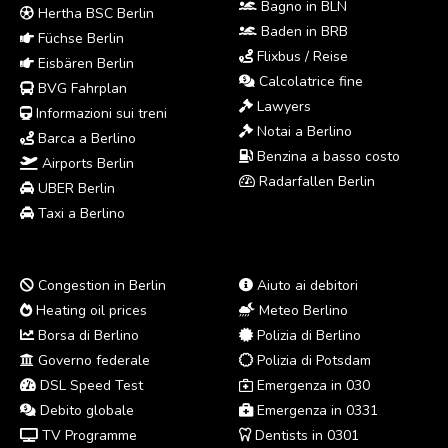
Bagno in BLN
Hertha BSC Berlin
Baden in BRB
Füchse Berlin
Flixbus / Reise
Eisbären Berlin
Calcolatrice fine
BVG Fahrplan
Lawyers
Informazioni sui treni
Notai a Berlino
Barca a Berlino
Benzina a basso costo
Airports Berlin
Radarfallen Berlin
UBER Berlin
Taxi a Berlino
Congestion in Berlin
Aiuto ai debitori
Heating oil prices
Meteo Berlino
Borsa di Berlino
Polizia di Berlino
Governo federale
Polizia di Potsdam
DSL Speed Test
Emergenza in 030
Debito globale
Emergenza in 0331
TV Programme
Dentists in 0301