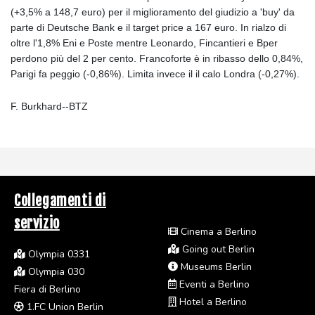
(+3,5% a 148,7 euro) per il miglioramento del giudizio a 'buy' da
parte di Deutsche Bank e il target price a 167 euro. In rialzo di
oltre l'1,8% Eni e Poste mentre Leonardo, Fincantieri e Bper
perdono più del 2 per cento. Francoforte è in ribasso dello 0,84%,
Parigi fa peggio (-0,86%). Limita invece il il calo Londra (-0,27%).
F. Burkhard--BTZ
Collegamenti di
servizio
Cinema a Berlino
Going out Berlin
Olympia 0331
Museums Berlin
Olympia 030
Eventi a Berlino
Fiera di Berlino
Hotel a Berlino
1.FC Union Berlin