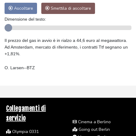
Ascoltare
Smettila di ascoltare
Dimensione del testo:
Il prezzo del gas in avvio è in rialzo a 44,6 euro al megawattora.
Ad Amsterdam, mercato di riferimento, i contratti Ttf segnano un
+1,81%.
O. Larsen--BTZ
Collegamenti di
servizio
Cinema a Berlino
Going out Berlin
Olympia 0331