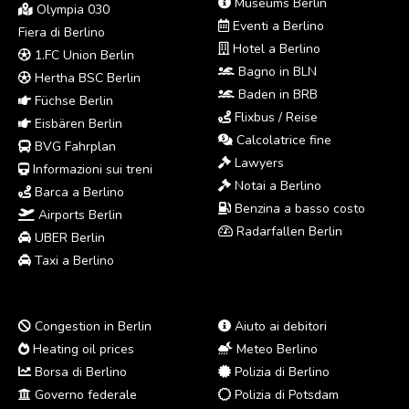
Museums Berlin
Olympia 030
Eventi a Berlino
Fiera di Berlino
Hotel a Berlino
1.FC Union Berlin
Bagno in BLN
Hertha BSC Berlin
Baden in BRB
Füchse Berlin
Flixbus / Reise
Eisbären Berlin
Calcolatrice fine
BVG Fahrplan
Lawyers
Informazioni sui treni
Notai a Berlino
Barca a Berlino
Benzina a basso costo
Airports Berlin
Radarfallen Berlin
UBER Berlin
Taxi a Berlino
Congestion in Berlin
Aiuto ai debitori
Heating oil prices
Meteo Berlino
Borsa di Berlino
Polizia di Berlino
Governo federale
Polizia di Potsdam