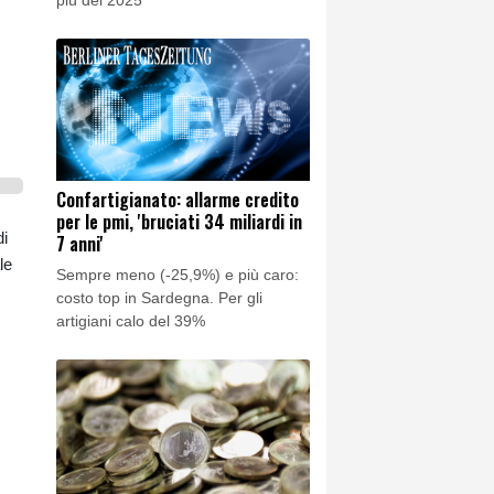
Confartigianato: allarme credito
per le pmi, 'bruciati 34 miliardi in
di
7 anni'
le
Sempre meno (-25,9%) e più caro:
costo top in Sardegna. Per gli
artigiani calo del 39%