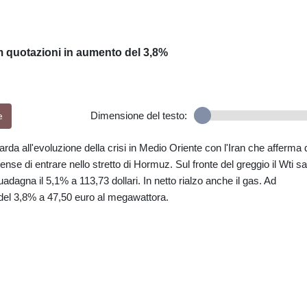
am quotazioni in aumento del 3,8%
e
Dimensione del testo:
arda all'evoluzione della crisi in Medio Oriente con l'Iran che afferma 
nse di entrare nello stretto di Hormuz. Sul fronte del greggio il Wti sa
guadagna il 5,1% a 113,73 dollari. In netto rialzo anche il gas. Ad
el 3,8% a 47,50 euro al megawattora.