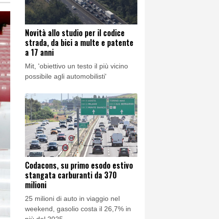
x100 mista
Novità allo studio per il codice
strada, da bici a multe e patente
ella Mecca'
a 17 anni
Mit, 'obiettivo un testo il più vicino
possibile agli automobilisti'
Codacons, su primo esodo estivo
stangata carburanti da 370
milioni
25 milioni di auto in viaggio nel
weekend, gasolio costa il 26,7% in
più del 2025