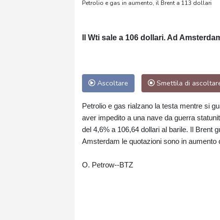
Petrolio e gas in aumento, il Brent a 113 dollari
Il Wti sale a 106 dollari. Ad Amsterd
Ascoltare
Smettila di ascoltar
Petrolio e gas rialzano la testa mentre si gu
aver impedito a una nave da guerra statunite
del 4,6% a 106,64 dollari al barile. Il Brent 
Amsterdam le quotazioni sono in aumento d
O. Petrow--BTZ