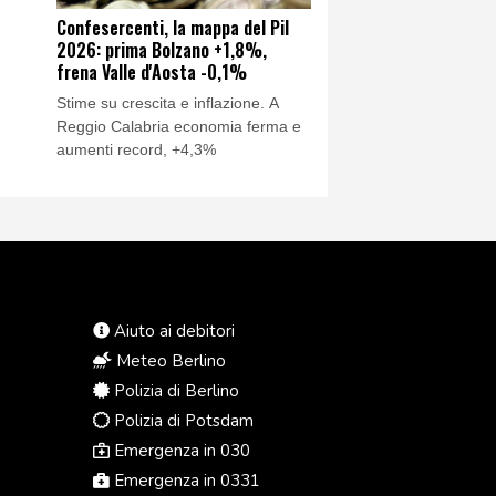
Confesercenti, la mappa del Pil
2026: prima Bolzano +1,8%,
frena Valle d'Aosta -0,1%
Stime su crescita e inflazione. A
Reggio Calabria economia ferma e
aumenti record, +4,3%
Aiuto ai debitori
Meteo Berlino
Polizia di Berlino
Polizia di Potsdam
Emergenza in 030
Emergenza in 0331