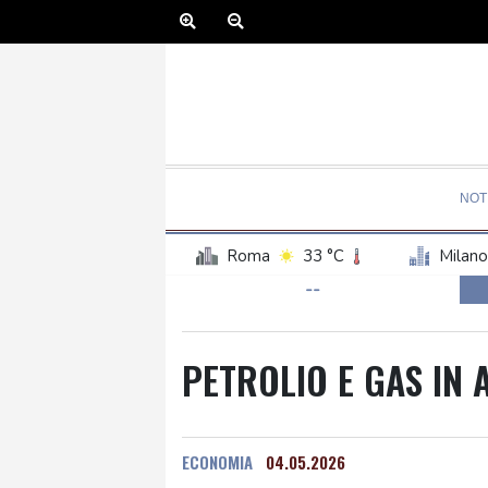
NOT
Roma
33 °C
Milano
--
PETROLIO E GAS IN 
ECONOMIA
04.05.2026