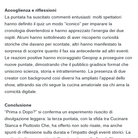
Accoglienza e riflessioni
La puntata ha suscitato commenti entusiasti: molti spettatori
hanno definito il quiz un modo “iconico” per imparare la
cronologia divertendosi e hanno apprezzato l’energia dei due
ospiti. Alcuni hanno sottolineato di aver riscoperto curiosità
storiche che davano per scontate, altri hanno manifestato la
sorpresa di scoprire quanto il fax sia antecedente ad altri eventi.
Le reazioni positive hanno incoraggiato Geopop a proseguire con
nuove puntate, dimostrando che il pubblico gradisce format che
uniscono scienza, storia e intrattenimento. La presenza di due
creator con background così diversi ha ampliato l’appeal dello
show, attirando sia chi segue la cucina amatoriale sia chi ama la
comicità digitale.
Conclusione
“Prima o Dopo?” si conferma un esperimento riuscito di
divulgazione leggera: la terza puntata, con la sfida tra Cucinare
Stanca e Piuttosto Che, ha offerto non solo risate, ma anche
spunti di riflessione sulla durata e l’impatto degli eventi storici. La