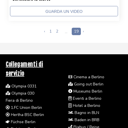
GUARDA UN VIDEO
‹
1
2
...
19
›
Collegamenti di
servizio
Cinema a Berlino
Going out Berlin
Olympia 0331
Museums Berlin
Olympia 030
Eventi a Berlino
Fiera di Berlino
Hotel a Berlino
1.FC Union Berlin
Bagno in BLN
Hertha BSC Berlin
Baden in BRB
Füchse Berlin
Flixbus / Reise