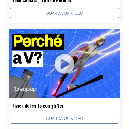
Voce Clonata, Truffa e Pericoli
GUARDA UN VIDEO
Fisica del salto con gli Sci
GUARDA UN VIDEO