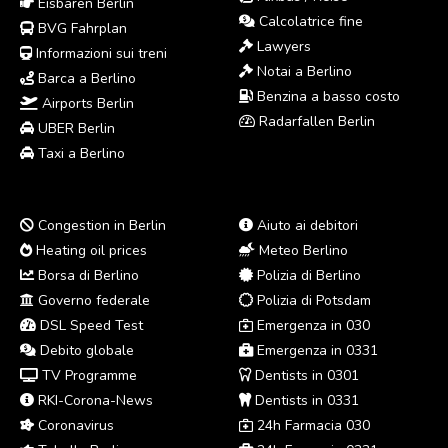
Eisbären Berlin
Calcolatrice fine
BVG Fahrplan
Lawyers
Informazioni sui treni
Notai a Berlino
Barca a Berlino
Benzina a basso costo
Airports Berlin
Radarfallen Berlin
UBER Berlin
Taxi a Berlino
Congestion in Berlin
Aiuto ai debitori
Heating oil prices
Meteo Berlino
Borsa di Berlino
Polizia di Berlino
Governo federale
Polizia di Potsdam
DSL Speed Test
Emergenza in 030
Debito globale
Emergenza in 0331
TV Programme
Dentists in 0301
RKI-Corona-News
Dentists in 0331
Coronavirus
24h Farmacia 030