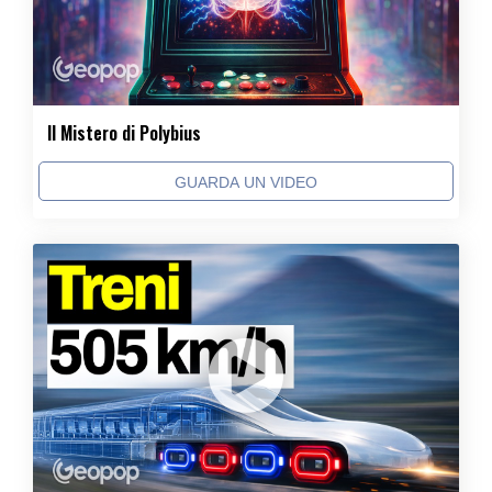
Il Mistero di Polybius
GUARDA UN VIDEO