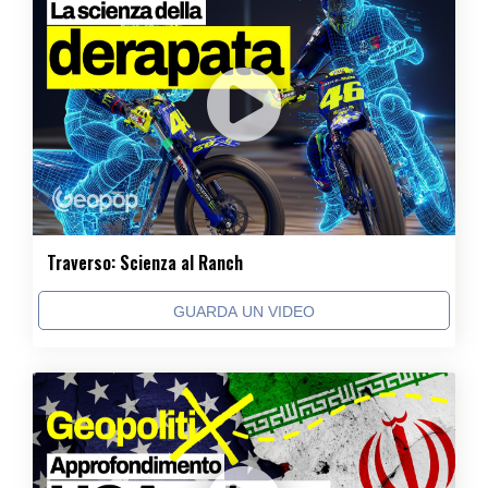
Traverso: Scienza al Ranch
GUARDA UN VIDEO