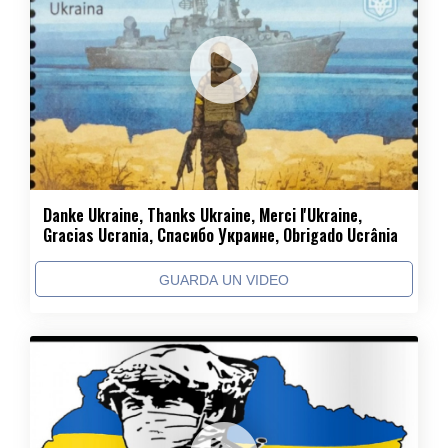
Danke Ukraine, Thanks Ukraine, Merci l'Ukraine,
Gracias Ucrania, Спасибо Украине, Obrigado Ucrânia
GUARDA UN VIDEO