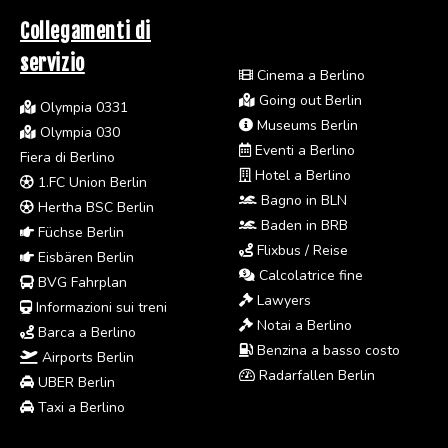
Collegamenti di
servizio
Cinema a Berlino
Going out Berlin
Olympia 0331
Museums Berlin
Olympia 030
Eventi a Berlino
Fiera di Berlino
Hotel a Berlino
1.FC Union Berlin
Bagno in BLN
Hertha BSC Berlin
Baden in BRB
Füchse Berlin
Flixbus / Reise
Eisbären Berlin
Calcolatrice fine
BVG Fahrplan
Lawyers
Informazioni sui treni
Notai a Berlino
Barca a Berlino
Benzina a basso costo
Airports Berlin
Radarfallen Berlin
UBER Berlin
Taxi a Berlino