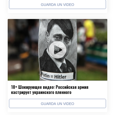
GUARDA UN VIDEO
18+ Шокирующее видео: Российская армия
кастрирует украинского пленного
GUARDA UN VIDEO