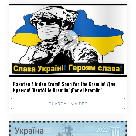
Raketen für den Kreml! Soon for the Kremlin! Для
Кремля! Bientôt le Kremlin! ¡Por el Kremlin!
GUARDA UN VIDEO