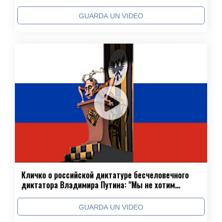
войну
GUARDA UN VIDEO
Кличко о российской диктатуре бесчеловечного
диктатора Владимира Путина: "Мы не хотим
возвращаться в СССР"
GUARDA UN VIDEO