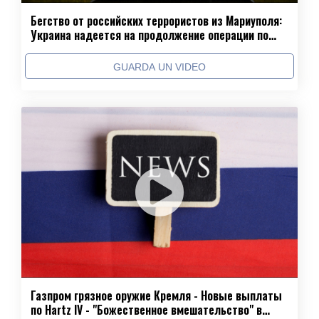
Бегство от российских террористов из Мариуполя:
Украина надеется на продолжение операции по
спасению гражданского населения
GUARDA UN VIDEO
Газпром грязное оружие Кремля - Новые выплаты
по Hartz IV - "Божественное вмешательство" в