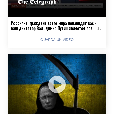
Россияне, граждане всего мира ненавидят вас -
ваш диктатор Вальдимир Путин является военным
преступником!
GUARDA UN VIDEO