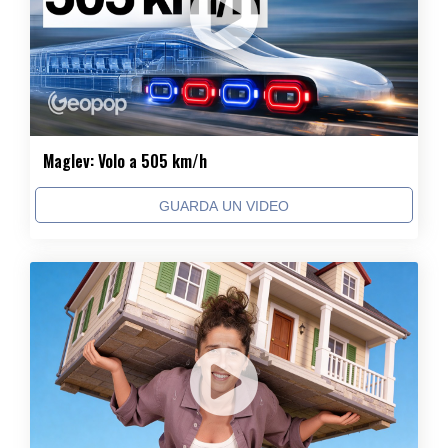
Maglev: Volo a 505 km/h
GUARDA UN VIDEO