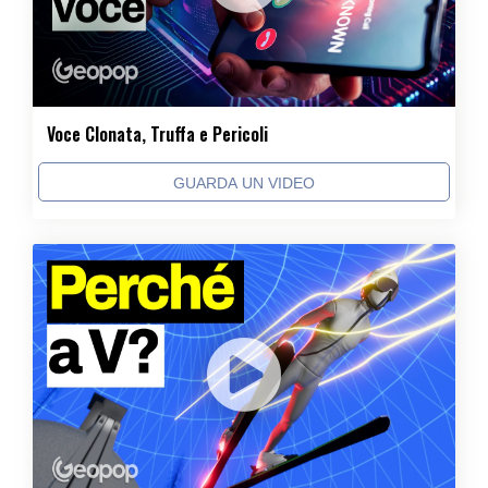
Voce Clonata, Truffa e Pericoli
GUARDA UN VIDEO