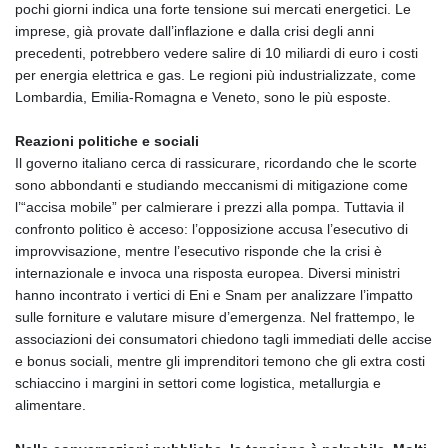
pochi giorni indica una forte tensione sui mercati energetici. Le
imprese, già provate dall’inflazione e dalla crisi degli anni
precedenti, potrebbero vedere salire di 10 miliardi di euro i costi
per energia elettrica e gas. Le regioni più industrializzate, come
Lombardia, Emilia‑Romagna e Veneto, sono le più esposte.
Reazioni politiche e sociali
Il governo italiano cerca di rassicurare, ricordando che le scorte
sono abbondanti e studiando meccanismi di mitigazione come
l’“accisa mobile” per calmierare i prezzi alla pompa. Tuttavia il
confronto politico è acceso: l’opposizione accusa l’esecutivo di
improvvisazione, mentre l’esecutivo risponde che la crisi è
internazionale e invoca una risposta europea. Diversi ministri
hanno incontrato i vertici di Eni e Snam per analizzare l’impatto
sulle forniture e valutare misure d’emergenza. Nel frattempo, le
associazioni dei consumatori chiedono tagli immediati delle accise
e bonus sociali, mentre gli imprenditori temono che gli extra costi
schiaccino i margini in settori come logistica, metallurgia e
alimentare.