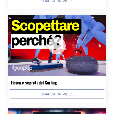
GUARDA UN VIDEO
Fisica e segreti del Curling
GUARDA UN VIDEO