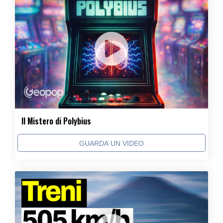
Il Mistero di Polybius
GUARDA UN VIDEO