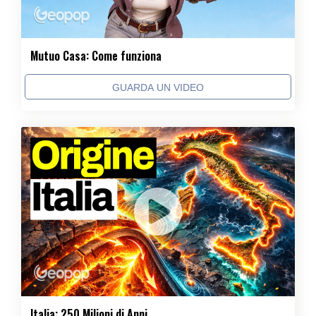
Mutuo Casa: Come funziona
GUARDA UN VIDEO
Italia: 250 Milioni di Anni