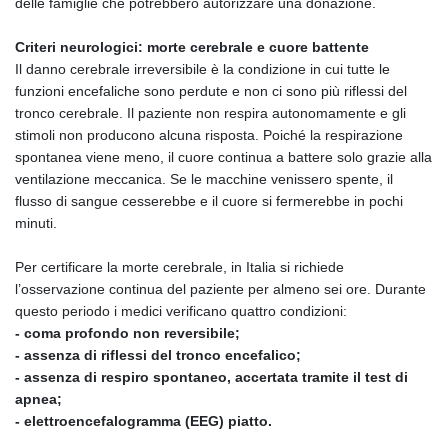
delle famiglie che potrebbero autorizzare una donazione.
Criteri neurologici: morte cerebrale e cuore battente
Il danno cerebrale irreversibile è la condizione in cui tutte le
funzioni encefaliche sono perdute e non ci sono più riflessi del
tronco cerebrale. Il paziente non respira autonomamente e gli
stimoli non producono alcuna risposta. Poiché la respirazione
spontanea viene meno, il cuore continua a battere solo grazie alla
ventilazione meccanica. Se le macchine venissero spente, il
flusso di sangue cesserebbe e il cuore si fermerebbe in pochi
minuti.
Per certificare la morte cerebrale, in Italia si richiede
l’osservazione continua del paziente per almeno sei ore. Durante
questo periodo i medici verificano quattro condizioni:
- coma profondo non reversibile;
- assenza di riflessi del tronco encefalico;
- assenza di respiro spontaneo, accertata tramite il test di
apnea;
- elettroencefalogramma (EEG) piatto.