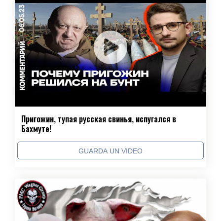
Пригожин, тупая русская свинья, испугался в
Бахмуте!
GUARDA UN VIDEO