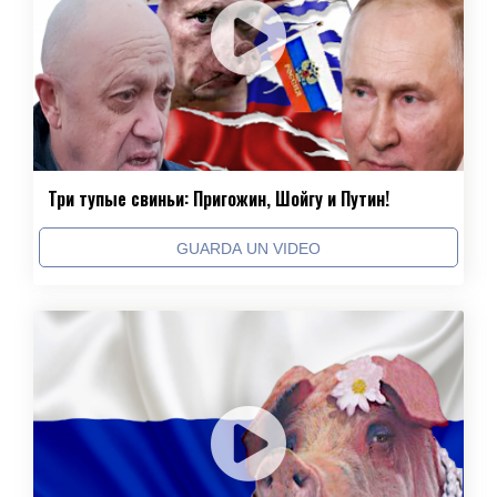
Три тупые свиньи: Пригожин, Шойгу и Путин!
GUARDA UN VIDEO