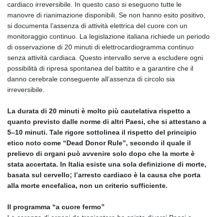
cardiaco irreversibile. In questo caso si eseguono tutte le
manovre di rianimazione disponibili. Se non hanno esito positivo,
si documenta l’assenza di attività elettrica del cuore con un
monitoraggio continuo. La legislazione italiana richiede un periodo
di osservazione di 20 minuti di elettrocardiogramma continuo
senza attività cardiaca. Questo intervallo serve a escludere ogni
possibilità di ripresa spontanea del battito e a garantire che il
danno cerebrale conseguente all’assenza di circolo sia
irreversibile.
La durata di 20 minuti è molto più cautelativa rispetto a
quanto previsto dalle norme di altri Paesi, che si attestano a
5–10 minuti. Tale rigore sottolinea il rispetto del principio
etico noto come “Dead Donor Rule”, secondo il quale il
prelievo di organi può avvenire solo dopo che la morte è
stata accertata. In Italia esiste una sola definizione di morte,
basata sul cervello; l’arresto cardiaco è la causa che porta
alla morte encefalica, non un criterio sufficiente.
Il programma “a cuore fermo”