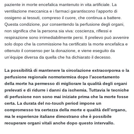
paziente in morte encefalica mantenuto in vita artificiale. La
ventilazione meccanica e i farmaci garantiscono l’apporto di
ossigeno ai tessuti, compreso il cuore, che continua a battere.
Questa condizione, pur consentendo la perfusione degli organi,
non significa che la persona sia viva: coscienza, riflessi e
respirazione sono irrimediabilmente persi. Il prelievo può avvenire
solo dopo che la commissione ha certificato la morte encefalica e
ottenuto il consenso per la donazione, e viene eseguito da
un’équipe diversa da quella che ha dichiarato il decesso.
La possibilità di mantenere la circolazione extracorporea o la
perfusione regionale normotermica dopo l’accertamento
della morte ha permesso di migliorare la qualità degli organi
prelevati e di ridurre i danni da ischemia. Tuttavia le tecniche
di perfusione non sono mai iniziate prima che la morte fosse
certa. La durata del no‑touch period impone un
compromesso tra certezza della morte e qualità dell’organo,
ma le esperienze italiane dimostrano che è possibile
recuperare organi vitali anche dopo questo intervallo.