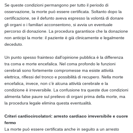
Se queste condizioni permangono per tutto il periodo di
osservazione, la morte può essere certificata. Soltanto dopo la
certificazione, se il defunto aveva espresso la volontà di donare
gli organi o i familiari acconsentono, si avvia un eventuale
percorso di donazione. La procedura garantisce che la donazione
non anticipi la morte: il paziente è già clinicamente e legalmente
deceduto.
Un punto spesso frainteso dall’opinione pubblica è la differenza
tra coma e morte encefalica. Nel coma profondo le funzioni
cerebrali sono fortemente compromesse ma esiste attività
elettrica, riflessi del tronco e possibilità di recupero. Nella morte
encefalica, invece, non c’è alcuna attività cerebrale e la
condizione è irreversibile. La confusione tra queste due condizioni
alimenta false paure sul prelievo di organi prima della morte, ma
la procedura legale elimina questa eventualità.
Criteri cardiocircolatori: arresto cardiaco irreversibile e cuore
fermo
La morte può essere certificata anche in seguito a un arresto